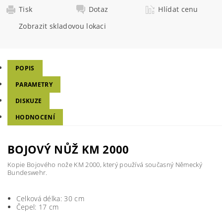
Tisk
Dotaz
Hlídat cenu
Zobrazit skladovou lokaci
POPIS
PARAMETRY
DISKUZE
HODNOCENÍ
BOJOVÝ NŮŽ KM 2000
Kopie Bojového nože KM 2000, který používá současný Německý
Bundeswehr.
Celková délka: 30 cm
Čepel: 17 cm