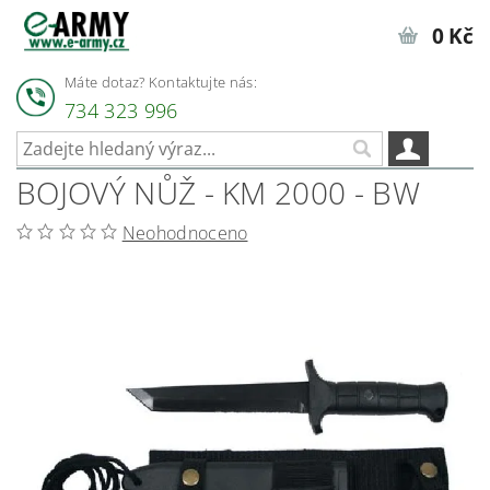
0 Kč
Máte dotaz? Kontaktujte nás:
734 323 996
BOJOVÝ NŮŽ - KM 2000 - BW
Neohodnoceno