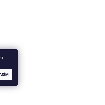
bu
ASÍM