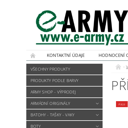
KONTAKTNÍ ÚDAJE
HODNOCENÍ 
VŠECHNY PRODUKTY
PŘ
PRODUKTY PODLE BARVY
ARMY SHOP - VÝPRODEJ
ARMÁDNÍ ORIGINÁLY
Akce
BATOHY - TAŠKY - VAKY
BOTY