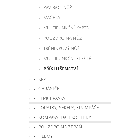
ZAVÍRACÍ NŮŽ
MAČETA
MULTIFUNKČNÍ KARTA
POUZDRO NA NŮŽ
TRÉNINKOVÝ NŮŽ
MULTIFUNKČNÍ KLEŠTĚ
PŘÍSLUŠENSTVÍ
KPZ
CHRÁNIČE
LEPÍCÍ PÁSKY
LOPATKY, SEKERY, KRUMPÁČE
KOMPASY, DALEKOHLEDY
POUZDRO NA ZBRAŇ
HELMY