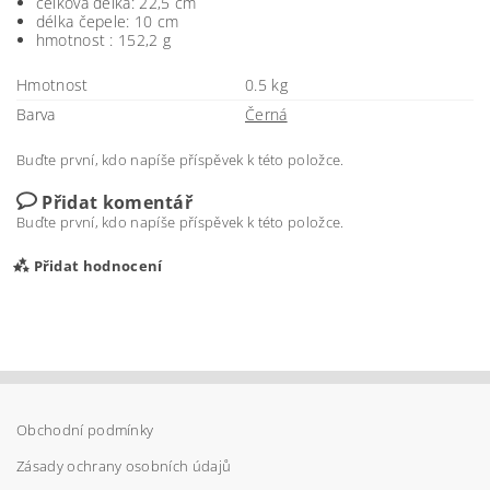
celková délka: 22,5 cm
délka čepele: 10 cm
hmotnost : 152,2 g
Hmotnost
0.5 kg
Barva
Černá
Buďte první, kdo napíše příspěvek k této položce.
Přidat komentář
Buďte první, kdo napíše příspěvek k této položce.
Přidat hodnocení
Obchodní podmínky
Zásady ochrany osobních údajů