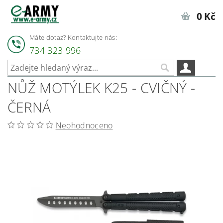
0 Kč
Máte dotaz? Kontaktujte nás:
734 323 996
NŮŽ MOTÝLEK K25 - CVIČNÝ -
ČERNÁ
Neohodnoceno