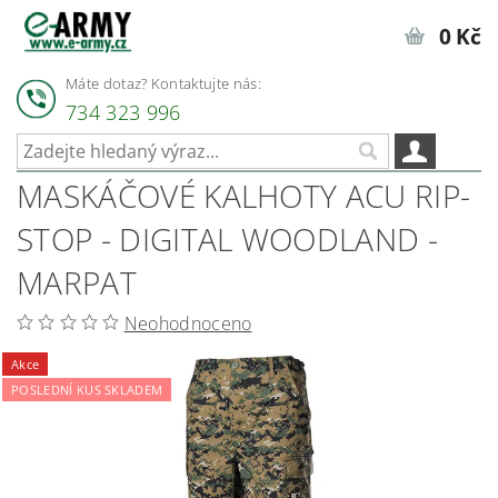
0 Kč
Máte dotaz? Kontaktujte nás:
734 323 996
MASKÁČOVÉ KALHOTY ACU RIP-
STOP - DIGITAL WOODLAND -
MARPAT
Neohodnoceno
Akce
POSLEDNÍ KUS SKLADEM