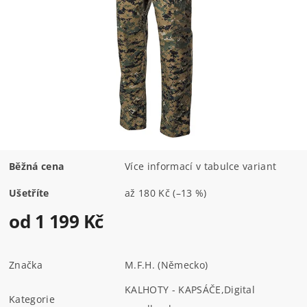
Běžná cena
Více informací v tabulce variant
Ušetříte
až
180 Kč
(–13 %)
od 1 199 Kč
Značka
M.F.H. (Německo)
KALHOTY - KAPSÁČE
,
Digital
Kategorie