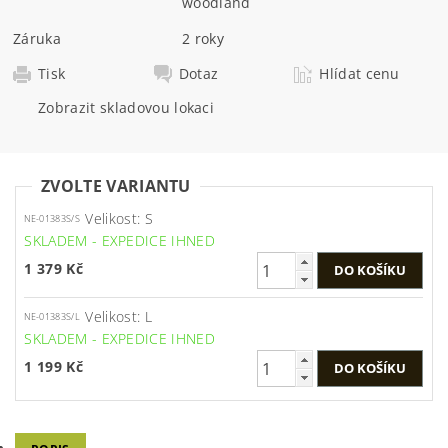
woodland
Záruka
2 roky
Tisk
Dotaz
Hlídat cenu
Zobrazit skladovou lokaci
ZVOLTE VARIANTU
Velikost: S
NE-01383S/S
SKLADEM - EXPEDICE IHNED
1 379 Kč
Velikost: L
NE-01383S/L
SKLADEM - EXPEDICE IHNED
1 199 Kč