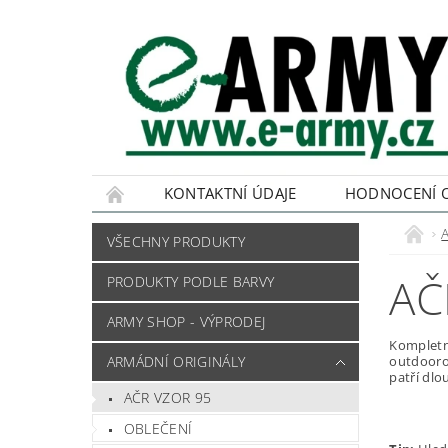
KONTAKTNÍ ÚDAJE
HODNOCENÍ 
VŠECHNY PRODUKTY
AČ
PRODUKTY PODLE BARVY
ARMY SHOP - VÝPRODEJ
Kompletní
ARMÁDNÍ ORIGINÁLY
outdooro
patří dlo
AČR VZOR 95
OBLEČENÍ