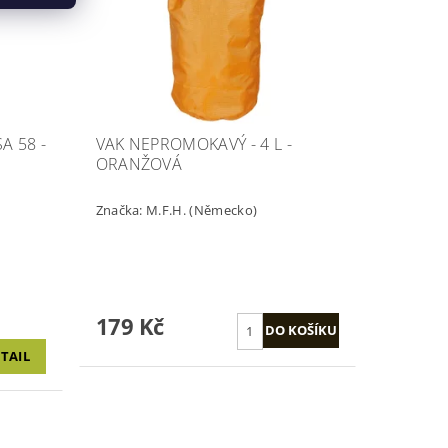
A 58 -
VAK NEPROMOKAVÝ - 4 L -
ORANŽOVÁ
Značka:
M.F.H. (Německo)
179 Kč
TAIL