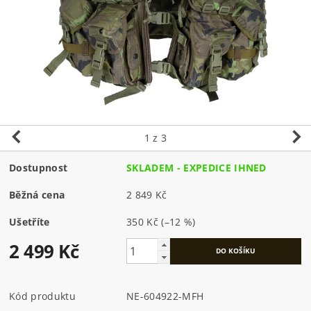
1
z 3
Dostupnost
SKLADEM - EXPEDICE IHNED
Běžná cena
2 849 Kč
Ušetříte
350 Kč
(–12 %)
2 499 Kč
Kód produktu
NE-604922-MFH