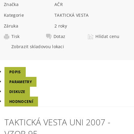
Značka
AČR
Kategorie
TAKTICKÁ VESTA
Záruka
2 roky
Tisk
Dotaz
Hlídat cenu
Zobrazit skladovou lokaci
POPIS
PARAMETRY
DISKUZE
HODNOCENÍ
TAKTICKÁ VESTA UNI 2007 -
VZOR 95