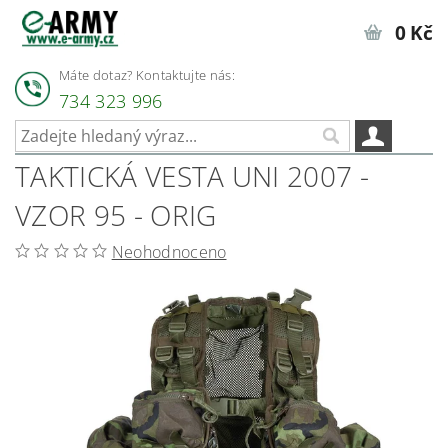
0 Kč
Máte dotaz? Kontaktujte nás:
734 323 996
TAKTICKÁ VESTA UNI 2007 -
VZOR 95 - ORIG
Neohodnoceno