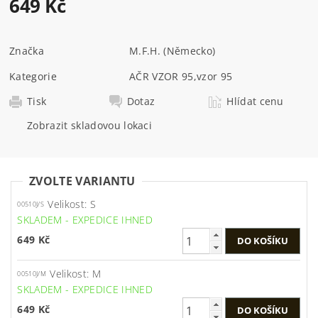
649 Kč
Značka
M.F.H. (Německo)
Kategorie
AČR VZOR 95
,
vzor 95
Tisk
Dotaz
Hlídat cenu
Zobrazit skladovou lokaci
ZVOLTE VARIANTU
Velikost: S
00510J/S
SKLADEM - EXPEDICE IHNED
649 Kč
Velikost: M
00510J/M
SKLADEM - EXPEDICE IHNED
649 Kč