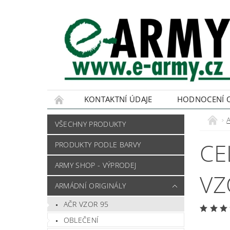
KONTAKTNÍ ÚDAJE
HODNOCENÍ 
VŠECHNY PRODUKTY
CE
PRODUKTY PODLE BARVY
ARMY SHOP - VÝPRODEJ
VZ
ARMÁDNÍ ORIGINÁLY
AČR VZOR 95
OBLEČENÍ