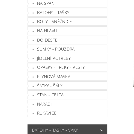
NA SPANÍ
BATOHY - TAŠKY
BOTY - SNĚŽNICE
NA HLAVU
DO DEŠTĚ
SUMKY - POUZDRA
JÍDELNÍ POTŘEBY
OPASKY - TREKY - VESTY
PLYNOVÁ MASKA
ŠÁTKY - ŠÁLY
STAN - CELTA
NÁŘADÍ
RUKAVICE
BATOHY - TAŠKY - VAKY