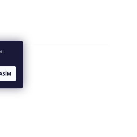
bu
ASÍM