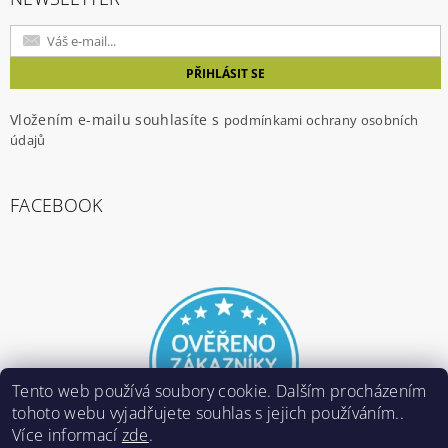
Vložením e-mailu souhlasíte s
podmínkami ochrany osobních
údajů
FACEBOOK
Tento web používá soubory cookie. Dalším procházením
tohoto webu vyjadřujete souhlas s jejich používáním..
Více informací
zde
.