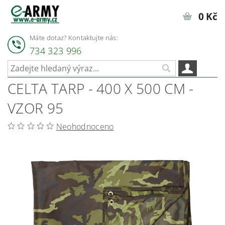
0 Kč
Máte dotaz? Kontaktujte nás:
734 323 996
CELTA TARP - 400 X 500 CM -
VZOR 95
Neohodnoceno