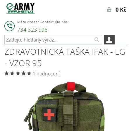
0 Kč
Máte dotaz? Kontaktujte nás:
734 323 996
ZDRAVOTNICKÁ TAŠKA IFAK - LG
- VZOR 95
1 hodnocení