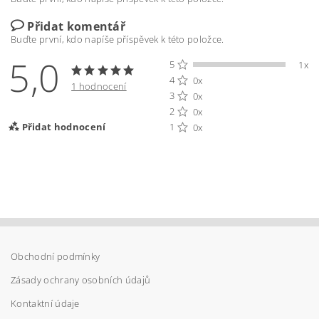
Přidat komentář
Buďte první, kdo napíše příspěvek k této položce.
5,0
5
1x
4
0x
1 hodnocení
3
0x
2
0x
Přidat hodnocení
1
0x
Obchodní podmínky
Zásady ochrany osobních údajů
Kontaktní údaje