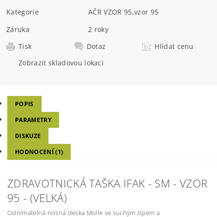
Kategorie
AČR VZOR 95
,
vzor 95
Záruka
2 roky
Tisk
Dotaz
Hlídat cenu
Zobrazit skladovou lokaci
POPIS
PARAMETRY
DISKUZE
HODNOCENÍ (1)
ZDRAVOTNICKÁ TAŠKA IFAK - SM - VZOR
95 - (VELKÁ)
Odnímatelná nosná deska Molle se suchým zipem a