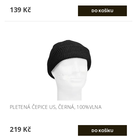
139 Kč
PLETENÁ ČEPICE US, ČERNÁ, 100%VLNA
219 Kč