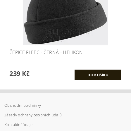
ČEPICE FLEEC - ČERNÁ - HELIKON
239 Kč
Obchodní podmínky
Zásady ochrany osobních údajů
Kontaktní údaje