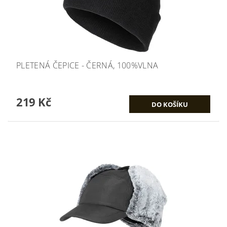
PLETENÁ ČEPICE - ČERNÁ, 100%VLNA
219 Kč