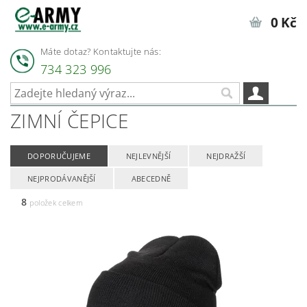
0 Kč
Máte dotaz? Kontaktujte nás:
734 323 996
ZIMNÍ ČEPICE
DOPORUČUJEME
NEJLEVNĚJŠÍ
NEJDRAŽŠÍ
NEJPRODÁVANĚJŠÍ
ABECEDNĚ
8
položek celkem