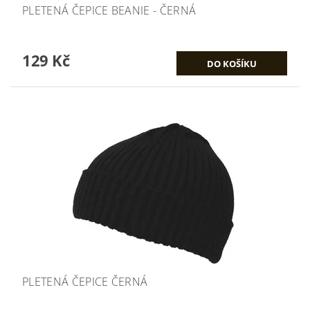
PLETENÁ ČEPICE BEANIE - ČERNÁ
129 Kč
PLETENÁ ČEPICE ČERNÁ