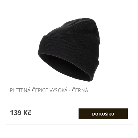
PLETENÁ ČEPICE VYSOKÁ - ČERNÁ
139 Kč