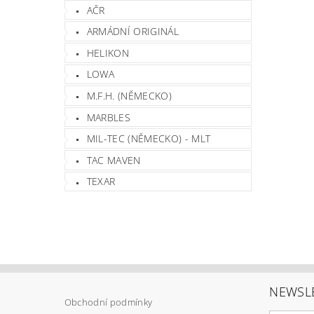
AČR
ARMÁDNÍ ORIGINÁL
HELIKON
LOWA
M.F.H. (NĚMECKO)
MARBLES
MIL-TEC (NĚMECKO) - MLT
TAC MAVEN
TEXAR
NEWSL
Obchodní podmínky