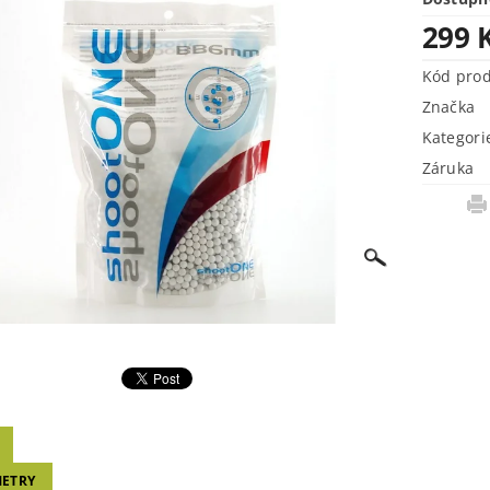
299 
Kód pro
Značka
Kategori
Záruka
ETRY