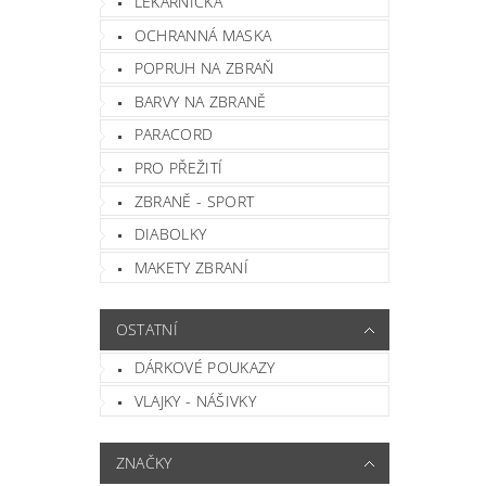
LÉKÁRNIČKA
OCHRANNÁ MASKA
POPRUH NA ZBRAŇ
BARVY NA ZBRANĚ
PARACORD
Vlož
PRO PŘEŽITÍ
ZBRANĚ - SPORT
DIABOLKY
MAKETY ZBRANÍ
OSTATNÍ
DÁRKOVÉ POUKAZY
VLAJKY - NÁŠIVKY
ZNAČKY