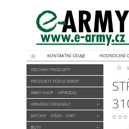
KONTAKTNÍ ÚDAJE
HODNOCENÍ 
VŠECHNY PRODUKTY
ST
PRODUKTY PODLE BARVY
ARMY SHOP - VÝPRODEJ
31
ARMÁDNÍ ORIGINÁLY
BATOHY - TAŠKY - VAKY
BOTY