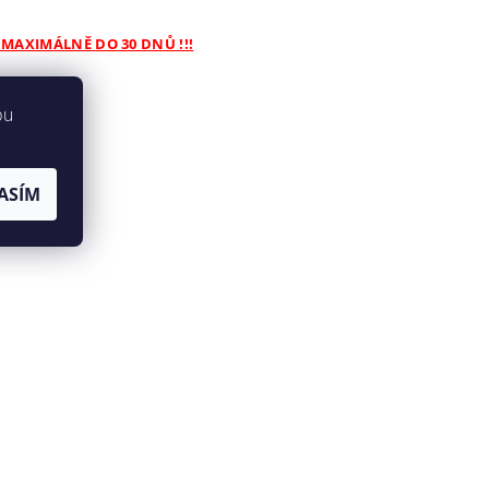
 MAXIMÁLNĚ DO 30 DNŮ !!!
bu
ASÍM