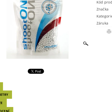
Kód pro
Značka
Kategori
Záruka
ETRY
ZE
OCENÍ