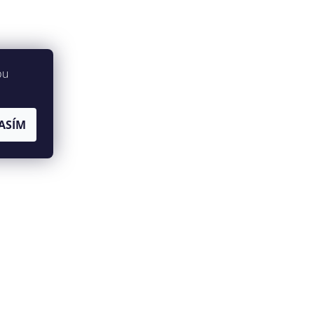
bu
ASÍM