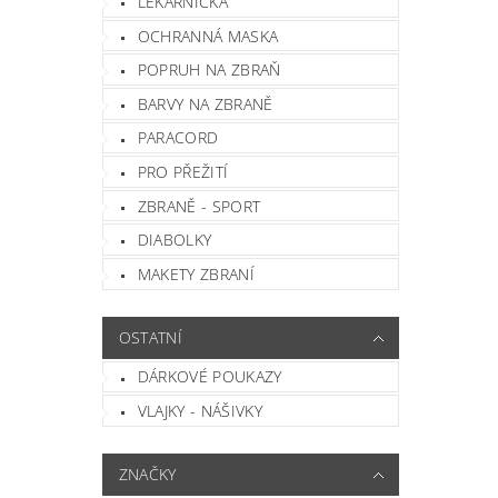
LÉKÁRNIČKA
OCHRANNÁ MASKA
POPRUH NA ZBRAŇ
Vlož
BARVY NA ZBRANĚ
PARACORD
PRO PŘEŽITÍ
ZBRANĚ - SPORT
DIABOLKY
MAKETY ZBRANÍ
OSTATNÍ
DÁRKOVÉ POUKAZY
VLAJKY - NÁŠIVKY
ZNAČKY