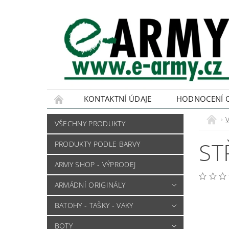
KONTAKTNÍ ÚDAJE
HODNOCENÍ 
VŠECHNY PRODUKTY
ST
PRODUKTY PODLE BARVY
ARMY SHOP - VÝPRODEJ
ARMÁDNÍ ORIGINÁLY
BATOHY - TAŠKY - VAKY
BOTY