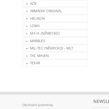
AČR
ARMÁDNÍ ORIGINÁL
HELIKON
LOWA
M.F.H. (NĚMECKO)
MARBLES
MIL-TEC (NĚMECKO) - MLT
TAC MAVEN
TEXAR
NEWSL
Obchodní podmínky