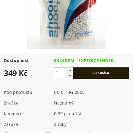
Dostupnost
SKLADEM - EXPEDICE IHNED
349 Kč
Kód produktu
BC-0-43G-2000
Značka
Neznámý
Kategorie
0,30 g a těžší
Záruka
2 roky