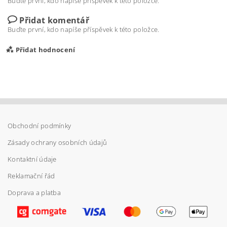
Buďte první, kdo napíše příspěvek k této položce.
Přidat komentář
Buďte první, kdo napíše příspěvek k této položce.
Přidat hodnocení
Obchodní podmínky
Zásady ochrany osobních údajů
Kontaktní údaje
Reklamační řád
Doprava a platba
Vložením hodnocení souhlasíte s
podmínkami
ochrany osobních údajů