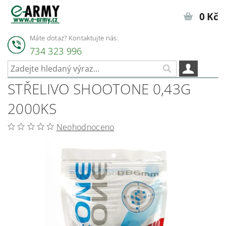
0 Kč
Máte dotaz? Kontaktujte nás:
734 323 996
STŘELIVO SHOOTONE 0,43G
2000KS
Neohodnoceno