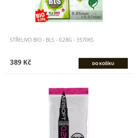
STŘELIVO BIO - BLS - 0,28G - 3570KS
389 Kč