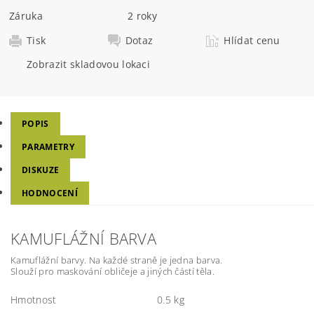
Záruka
2 roky
Tisk
Dotaz
Hlídat cenu
Zobrazit skladovou lokaci
POPIS
PARAMETRY
DISKUZE
HODNOCENÍ
KAMUFLÁŽNÍ BARVA
Kamuflážní barvy. Na každé straně je jedna barva.
Slouží pro maskování obličeje a jiných částí těla.
Hmotnost
0.5 kg