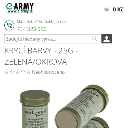
0 Kč
Máte dotaz? Kontaktujte nás:
734 323 996
KRYCÍ BARVY - 25G -
ZELENÁ/OKROVÁ
Neohodnoceno