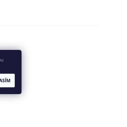
bu
ASÍM