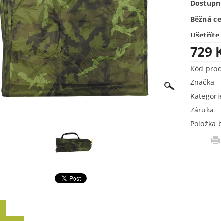
Dostupn
Běžná c
Ušetříte
729 
Kód pro
Značka
Kategori
Záruka
Položka 