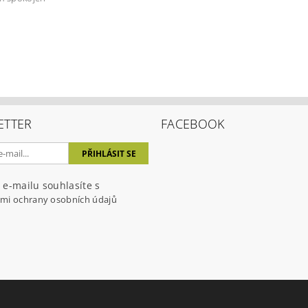
ením hodnocení souhlasíte s
podmínkami ochrany osobních úda
ETTER
FACEBOOK
 e-mailu souhlasíte s
mi ochrany osobních údajů