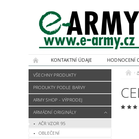
KONTAKTNÍ ÚDAJE
HODNOCENÍ 
VŠECHNY PRODUKTY
CE
PRODUKTY PODLE BARVY
ARMY SHOP - VÝPRODEJ
ARMÁDNÍ ORIGINÁLY
AČR VZOR 95
OBLEČENÍ