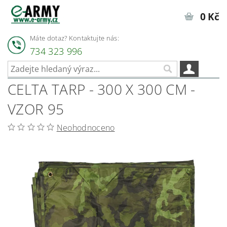
0 Kč
Máte dotaz? Kontaktujte nás:
734 323 996
CELTA TARP - 300 X 300 CM -
VZOR 95
Neohodnoceno