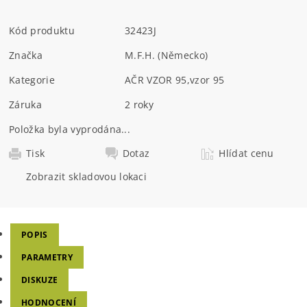
Kód produktu
32423J
Značka
M.F.H. (Německo)
Kategorie
AČR VZOR 95
,
vzor 95
Záruka
2 roky
Položka byla vyprodána...
Tisk
Dotaz
Hlídat cenu
Zobrazit skladovou lokaci
POPIS
PARAMETRY
DISKUZE
HODNOCENÍ