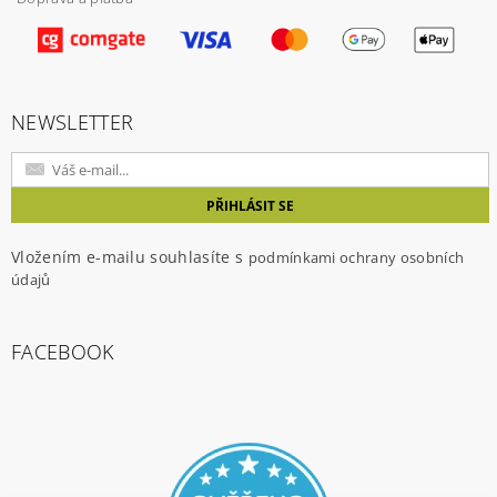
Vložením hodnocení souhlasíte s
podmínkami
ochrany osobních údajů
NEWSLETTER
Vložením e-mailu souhlasíte s
podmínkami ochrany osobních
údajů
FACEBOOK