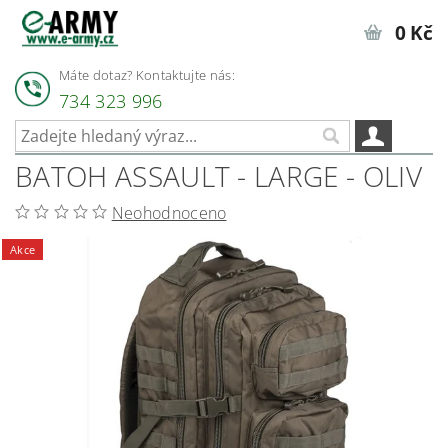
0 Kč
Máte dotaz? Kontaktujte nás:
734 323 996
BATOH ASSAULT - LARGE - OLIV
Neohodnoceno
Akce