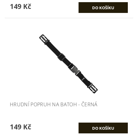
149 Kč
HRUDNÍ POPRUH NA BATOH - ČERNÁ
149 Kč