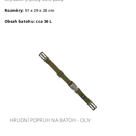
Rozměry:
51 x 29 x 28 cm
Obsah batohu: cca 36 L
HRUDNÍ POPRUH NA BATOH - OLIV