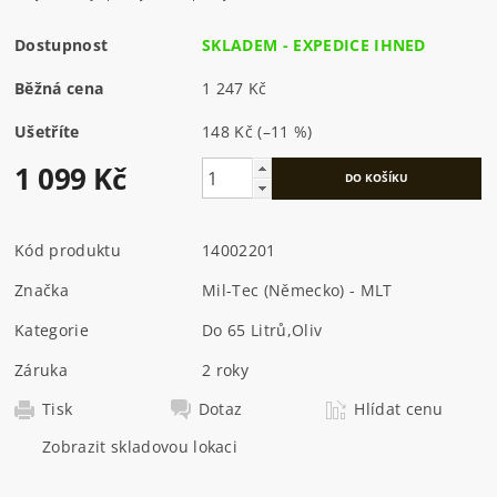
Dostupnost
SKLADEM - EXPEDICE IHNED
Běžná cena
1 247 Kč
Ušetříte
148 Kč
(–11 %)
1 099 Kč
Kód produktu
14002201
Značka
Mil-Tec (Německo) - MLT
Kategorie
Do 65 Litrů
,
Oliv
Záruka
2 roky
Tisk
Dotaz
Hlídat cenu
Zobrazit skladovou lokaci