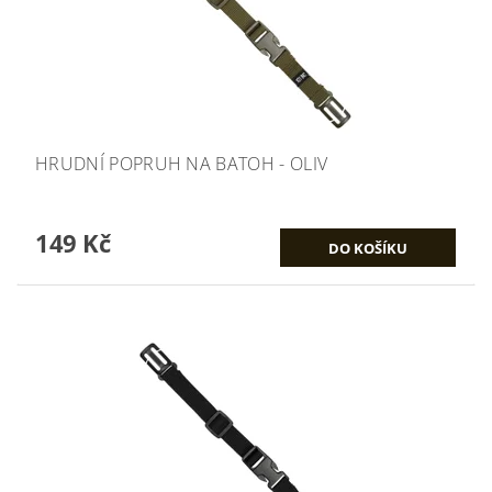
HRUDNÍ POPRUH NA BATOH - OLIV
149 Kč