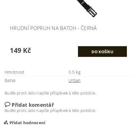
HRUDNÍ POPRUH NA BATOH - ČERNÁ
149 Kč
Hmotnost
0.5 kg
Barva
Urban
Buďte první, kdo napíše příspěvek k této položce.
Přidat komentář
Buďte první, kdo napíše příspěvek k této položce.
Přidat hodnocení