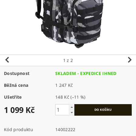
1
z 2
Dostupnost
SKLADEM - EXPEDICE IHNED
Běžná cena
1 247 Kč
Ušetříte
148 Kč
(–11 %)
1 099 Kč
Kód produktu
14002222