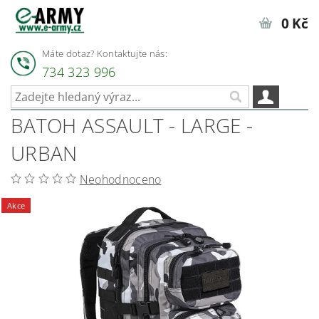
0 Kč
Máte dotaz? Kontaktujte nás:
734 323 996
BATOH ASSAULT - LARGE -
URBAN
Neohodnoceno
Akce