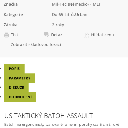
Značka
Mil-Tec (Německo) - MLT
Kategorie
Do 65 Litrů
,
Urban
Záruka
2 roky
Tisk
Dotaz
Hlídat cenu
Zobrazit skladovou lokaci
POPIS
PARAMETRY
DISKUZE
HODNOCENÍ
US TAKTICKÝ BATOH ASSAULT
Batoh má ergonomicky tvarované ramenní poruhy cca 5 cm široké.