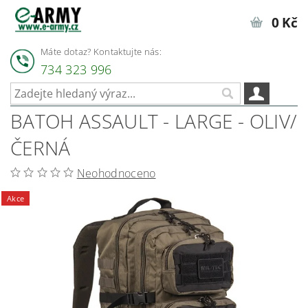
0 Kč
Máte dotaz? Kontaktujte nás:
734 323 996
BATOH ASSAULT - LARGE - OLIV/
ČERNÁ
Neohodnoceno
Akce