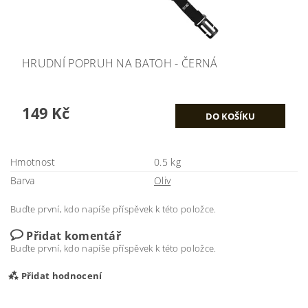
HRUDNÍ POPRUH NA BATOH - ČERNÁ
149 Kč
Hmotnost
0.5 kg
Barva
Oliv
Buďte první, kdo napíše příspěvek k této položce.
Přidat komentář
Buďte první, kdo napíše příspěvek k této položce.
Přidat hodnocení