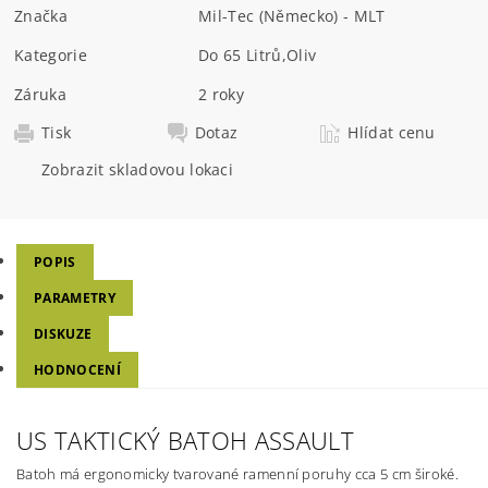
Značka
Mil-Tec (Německo) - MLT
Kategorie
Do 65 Litrů
,
Oliv
Záruka
2 roky
Tisk
Dotaz
Hlídat cenu
Zobrazit skladovou lokaci
POPIS
PARAMETRY
DISKUZE
HODNOCENÍ
US TAKTICKÝ BATOH ASSAULT
Batoh má ergonomicky tvarované ramenní poruhy cca 5 cm široké.