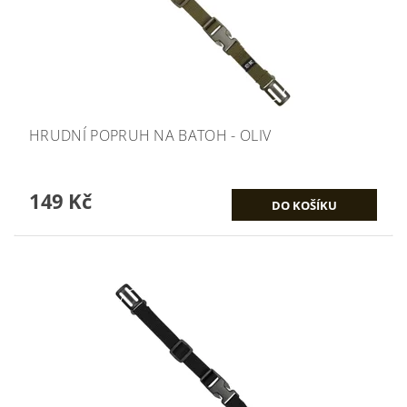
HRUDNÍ POPRUH NA BATOH - OLIV
149 Kč