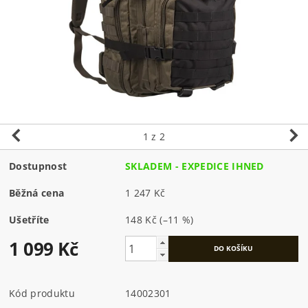
1
z 2
Dostupnost
SKLADEM - EXPEDICE IHNED
Běžná cena
1 247 Kč
Ušetříte
148 Kč
(–11 %)
1 099 Kč
Kód produktu
14002301