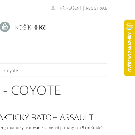
|
PŘIHLÁŠENÍ
REGISTRACE
KOŠÍK:
0 Kč
 - Coyote
 - COYOTE
AKTICKÝ BATOH ASSAULT
ergonomicky tvarované ramenní poruhy cca 5 cm široké.