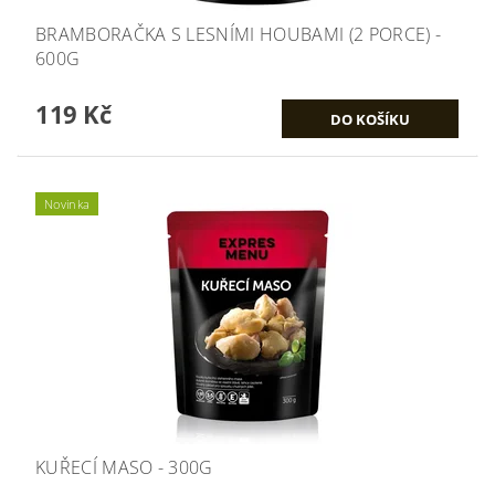
BRAMBORAČKA S LESNÍMI HOUBAMI (2 PORCE) -
600G
119 Kč
Novinka
KUŘECÍ MASO - 300G