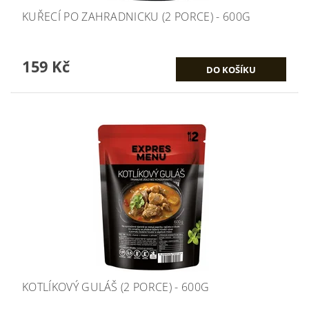
KUŘECÍ PO ZAHRADNICKU (2 PORCE) - 600G
159 Kč
KOTLÍKOVÝ GULÁŠ (2 PORCE) - 600G