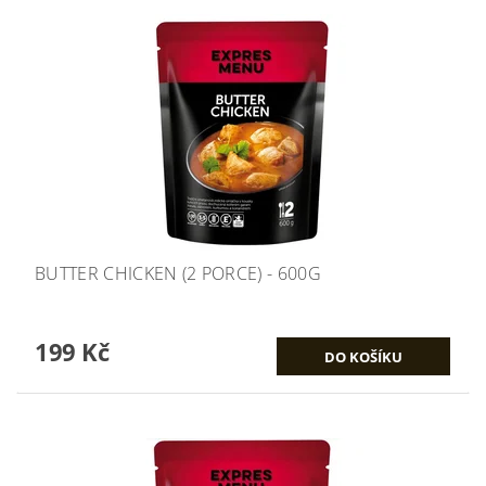
BUTTER CHICKEN (2 PORCE) - 600G
199 Kč