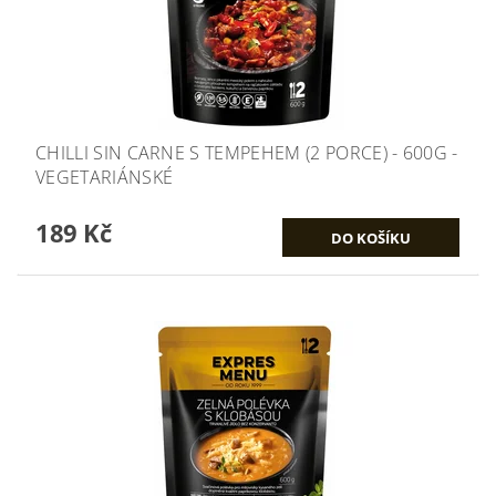
CHILLI SIN CARNE S TEMPEHEM (2 PORCE) - 600G -
VEGETARIÁNSKÉ
189 Kč