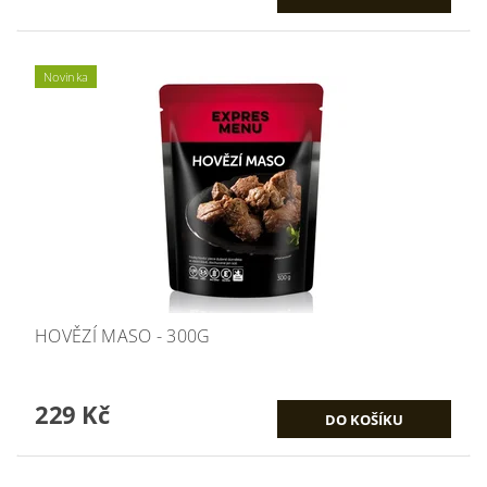
Novinka
HOVĚZÍ MASO - 300G
229 Kč