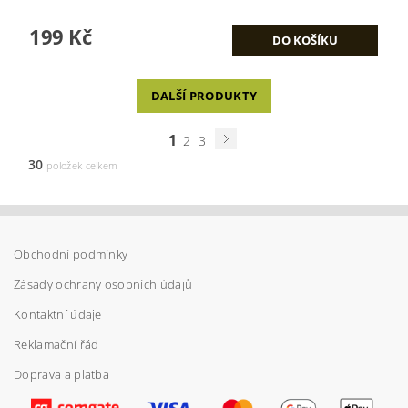
199 Kč
DALŠÍ PRODUKTY
1
2
3
30
položek celkem
Obchodní podmínky
Zásady ochrany osobních údajů
Kontaktní údaje
Reklamační řád
Doprava a platba