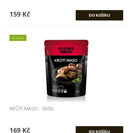
159 Kč
Novinka
KRŮTÍ MASO - 300G
169 Kč