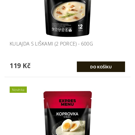
KULAJDA S LIŠKAMI (2 PORCE) - 600G
119 Kč
Novinka