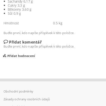
Sacharidy 6,17 g
Cukry 3,3 g
Bílkoviny 3,60 g
Sůl 0,9 g
Hmotnost
0.5 kg
Buďte první, kdo napíše příspěvek k této položce.
Přidat komentář
Buďte první, kdo napíše příspěvek k této položce.
Přidat hodnocení
Obchodní podmínky
Zásady ochrany osobních údajů