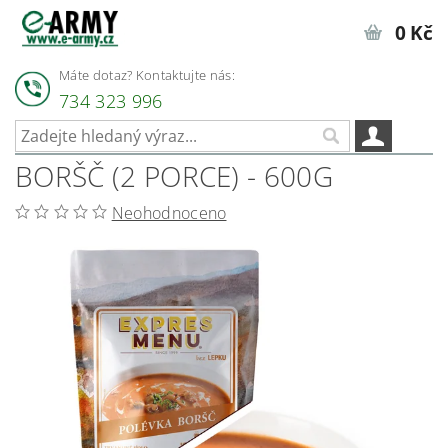
0 Kč
Máte dotaz? Kontaktujte nás:
734 323 996
BORŠČ (2 PORCE) - 600G
Neohodnoceno