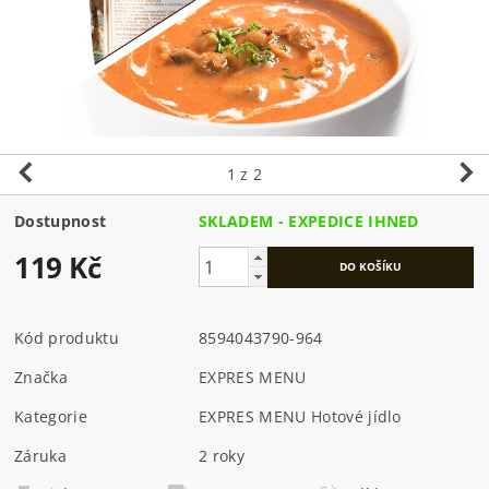
1
z 2
Dostupnost
SKLADEM - EXPEDICE IHNED
119 Kč
Kód produktu
8594043790-964
Značka
EXPRES MENU
Kategorie
EXPRES MENU Hotové jídlo
Záruka
2 roky