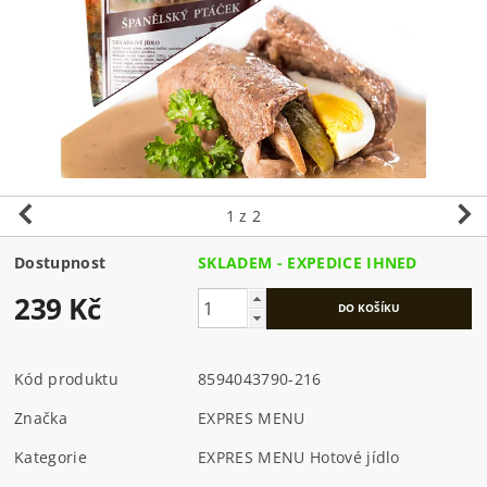
1
z 2
Dostupnost
SKLADEM - EXPEDICE IHNED
239 Kč
Kód produktu
8594043790-216
Značka
EXPRES MENU
Kategorie
EXPRES MENU Hotové jídlo