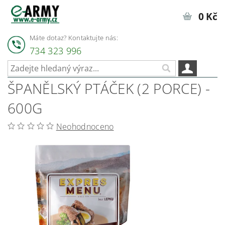
0 Kč
Máte dotaz? Kontaktujte nás:
734 323 996
ŠPANĚLSKÝ PTÁČEK (2 PORCE) -
600G
Neohodnoceno