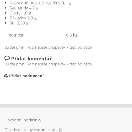
Nasycené mastné kyseliny 0,1 g
Sacharidy 4,7 g
Cukry 1,0 g
Bílkoviny 2,0 g
Sůl 0,69 g
Hmotnost
0.5 kg
Buďte první, kdo napíše příspěvek k této položce.
Přidat komentář
Buďte první, kdo napíše příspěvek k této položce.
Přidat hodnocení
Obchodní podmínky
Zásady ochrany osobních údajů