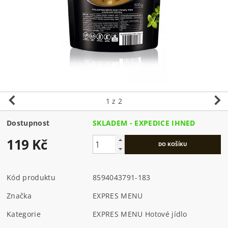
1
z 2
Dostupnost
SKLADEM - EXPEDICE IHNED
119 Kč
Kód produktu
8594043791-183
Značka
EXPRES MENU
Kategorie
EXPRES MENU Hotové jídlo