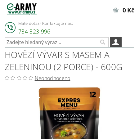
0 Kč
Máte dotaz? Kontaktujte nás:
734 323 996
HOVĚZÍ VÝVAR S MASEM A
ZELENINOU (2 PORCE) - 600G
Neohodnoceno