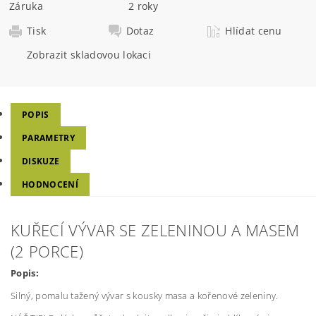
Záruka
2 roky
Tisk
Dotaz
Hlídat cenu
Zobrazit skladovou lokaci
POPIS
PARAMETRY
DISKUZE
HODNOCENÍ
KUŘECÍ VÝVAR SE ZELENINOU A MASEM
(2 PORCE)
Popis:
Silný, pomalu tažený vývar s kousky masa a kořenové zeleniny.