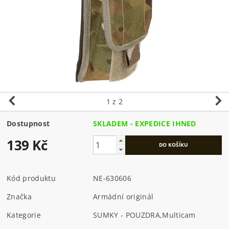
1
z 2
Dostupnost
SKLADEM - EXPEDICE IHNED
139 Kč
Kód produktu
NE-630606
Značka
Armádní originál
Kategorie
SUMKY - POUZDRA
,
Multicam