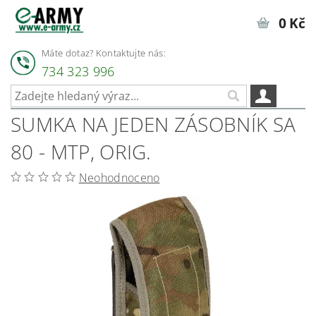
0 Kč
Máte dotaz? Kontaktujte nás:
734 323 996
SUMKA NA JEDEN ZÁSOBNÍK SA
80 - MTP, ORIG.
Neohodnoceno