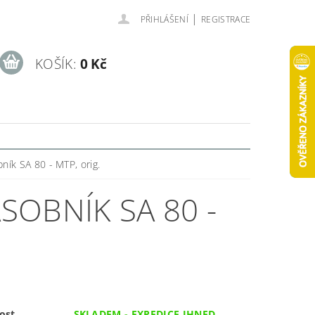
|
PŘIHLÁŠENÍ
REGISTRACE
KOŠÍK:
0 Kč
ík SA 80 - MTP, orig.
OBNÍK SA 80 -
ost
SKLADEM - EXPEDICE IHNED