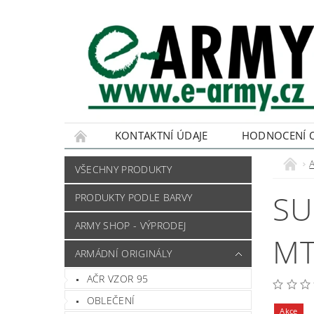
KONTAKTNÍ ÚDAJE
HODNOCENÍ 
VŠECHNY PRODUKTY
SU
PRODUKTY PODLE BARVY
ARMY SHOP - VÝPRODEJ
MT
ARMÁDNÍ ORIGINÁLY
AČR VZOR 95
OBLEČENÍ
Akce