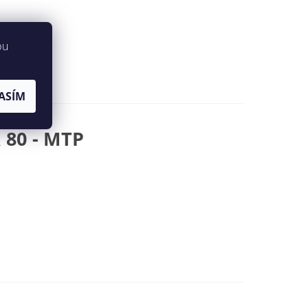
bu
ASÍM
80 - MTP