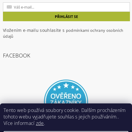
Vložením e-mailu souhlasíte s
podmínkami ochrany osobních
údajů
FACEBOOK
Tento web používá soubory cookie. Dalším procházením
tohoto webu vyjadřujete souhlas s jejich používáním..
Více informací
zde
.