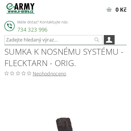
0 Kč
Máte dotaz? Kontaktujte nás:
734 323 996
SUMKA K NOSNÉMU SYSTÉMU -
FLECKTARN - ORIG.
Neohodnoceno