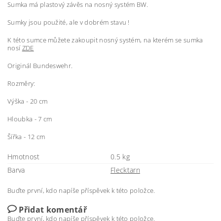
Sumka má plastový závěs na nosný systém BW.
Sumky jsou použité, ale v dobrém stavu !
K této sumce můžete zakoupit nosný systém, na kterém se sumka
nosí
ZDE
Originál Bundeswehr.
Rozměry:
Výška - 20 cm
Hloubka - 7 cm
Šířka - 12 cm
Hmotnost
0.5 kg
Barva
Flecktarn
Buďte první, kdo napíše příspěvek k této položce.
Přidat komentář
Buďte první, kdo napíše příspěvek k této položce.