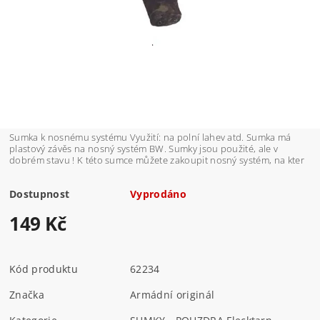
Sumka k nosnému systému Využití: na polní lahev atd. Sumka má
plastový závěs na nosný systém BW. Sumky jsou použité, ale v
dobrém stavu ! K této sumce můžete zakoupit nosný systém, na kter
Dostupnost
Vyprodáno
149 Kč
Kód produktu
62234
Značka
Armádní originál