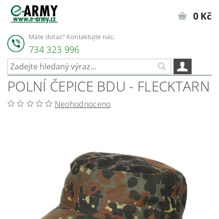
0 Kč
Máte dotaz? Kontaktujte nás:
734 323 996
POLNÍ ČEPICE BDU - FLECKTARN
Neohodnoceno