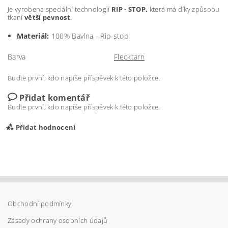
Je vyrobena speciální technologií
RIP - STOP,
která má díky způsobu
tkaní
větší pevnost
.
Materiál:
100% Bavlna - Rip-stop
Barva
Flecktarn
Buďte první, kdo napíše příspěvek k této položce.
Přidat komentář
Buďte první, kdo napíše příspěvek k této položce.
Přidat hodnocení
Obchodní podmínky
Zásady ochrany osobních údajů