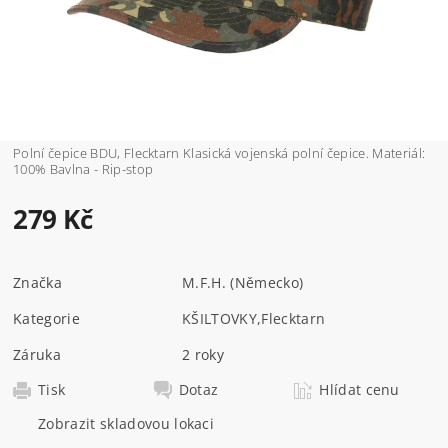
Polní čepice BDU, Flecktarn Klasická vojenská polní čepice. Materiál:
100% Bavlna - Rip-stop
279 Kč
Značka
M.F.H. (Německo)
Kategorie
KŠILTOVKY
,
Flecktarn
Záruka
2 roky
Tisk
Dotaz
Hlídat cenu
Zobrazit skladovou lokaci