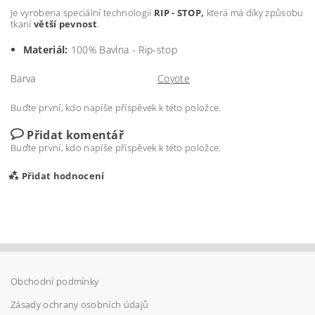
Je vyrobena speciální technologií
RIP - STOP,
která má díky způsobu
tkaní
větší pevnost
.
Materiál:
100% Bavlna - Rip-stop
Barva
Coyote
Buďte první, kdo napíše příspěvek k této položce.
Přidat komentář
Buďte první, kdo napíše příspěvek k této položce.
Přidat hodnocení
Obchodní podmínky
Zásady ochrany osobních údajů