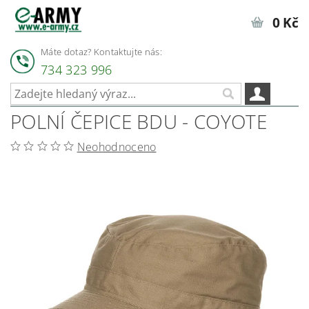
0 Kč
Máte dotaz? Kontaktujte nás:
734 323 996
POLNÍ ČEPICE BDU - COYOTE
Neohodnoceno