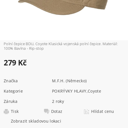
Polní čepice BDU, Coyote Klasická vojenská polní čepice. Materiál:
100% Bavlna - Rip-stop
279 Kč
Značka
M.F.H. (Německo)
Kategorie
POKRÝVKY HLAVY
,
Coyote
Záruka
2 roky
Tisk
Dotaz
Hlídat cenu
Zobrazit skladovou lokaci