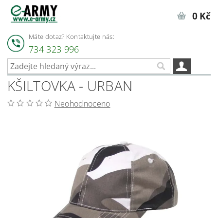
0 Kč
Máte dotaz? Kontaktujte nás:
734 323 996
KŠILTOVKA - URBAN
Neohodnoceno