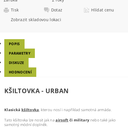
Tisk
Dotaz
Hlídat cenu
Zobrazit skladovou lokaci
POPIS
PARAMETRY
DISKUZE
HODNOCENÍ
KŠILTOVKA - URBAN
Klasická
kšiltovka
, kterou nosí i například samotná armáda.
Tato kšiltovka lze nosit jak na
airsoft
či military
nebo také jako
samotný módní doplněk.