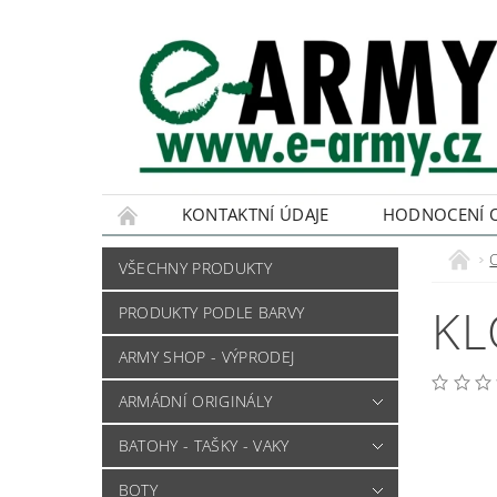
KONTAKTNÍ ÚDAJE
HODNOCENÍ 
VŠECHNY PRODUKTY
KL
PRODUKTY PODLE BARVY
ARMY SHOP - VÝPRODEJ
ARMÁDNÍ ORIGINÁLY
BATOHY - TAŠKY - VAKY
BOTY