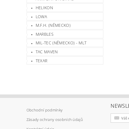
HELIKON
LOWA
M.F.H. (NĚMECKO)
MARBLES
MIL-TEC (NĚMECKO) - MLT
TAC MAVEN
TEXAR
NEWSL
Obchodní podmínky
Zásady ochrany osobních údajů