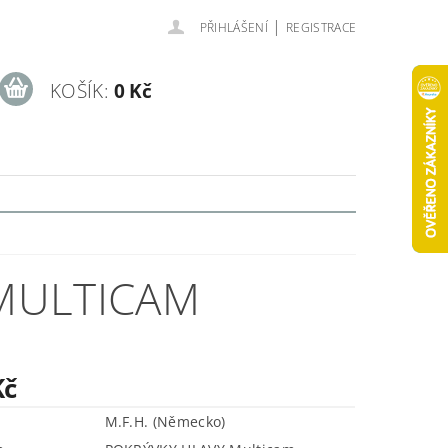
|
PŘIHLÁŠENÍ
REGISTRACE
KOŠÍK:
0 Kč
MULTICAM
Kč
M.F.H. (Německo)