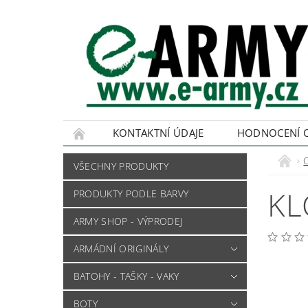
KONTAKTNÍ ÚDAJE
HODNOCENÍ 
VŠECHNY PRODUKTY
KL
PRODUKTY PODLE BARVY
ARMY SHOP - VÝPRODEJ
ARMÁDNÍ ORIGINÁLY
BATOHY - TAŠKY - VAKY
BOTY