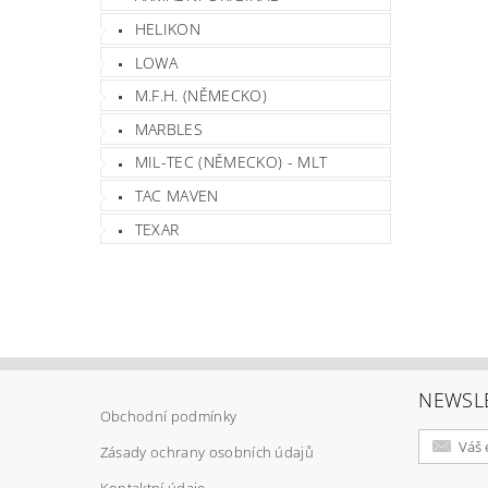
HELIKON
Vlož
LOWA
M.F.H. (NĚMECKO)
MARBLES
MIL-TEC (NĚMECKO) - MLT
TAC MAVEN
TEXAR
NEWSL
Obchodní podmínky
Zásady ochrany osobních údajů