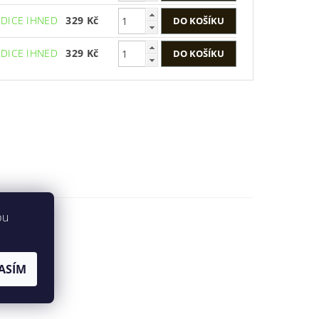
EDICE IHNED
329 Kč
EDICE IHNED
329 Kč
bu
ASÍM
 Multicam.