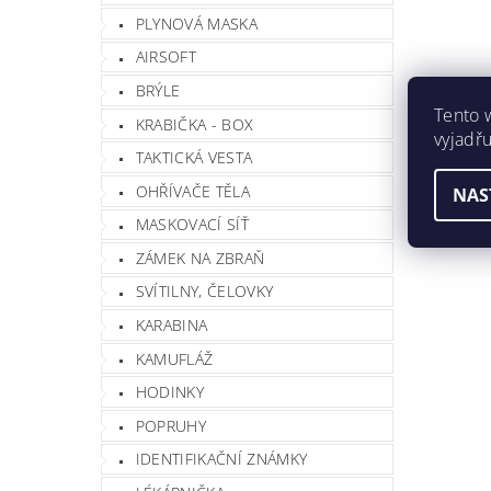
PLYNOVÁ MASKA
AIRSOFT
BRÝLE
Tento 
KRABIČKA - BOX
vyjadřu
TAKTICKÁ VESTA
OHŘÍVAČE TĚLA
NAS
MASKOVACÍ SÍŤ
Vlož
ZÁMEK NA ZBRAŇ
SVÍTILNY, ČELOVKY
KARABINA
KAMUFLÁŽ
HODINKY
POPRUHY
IDENTIFIKAČNÍ ZNÁMKY