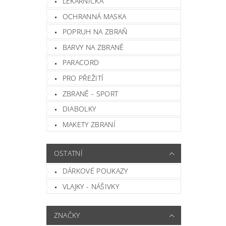
LÉKÁRNIČKA
OCHRANNÁ MASKA
POPRUH NA ZBRAŇ
BARVY NA ZBRANĚ
PARACORD
PRO PŘEŽITÍ
ZBRANĚ - SPORT
DIABOLKY
MAKETY ZBRANÍ
OSTATNÍ
DÁRKOVÉ POUKAZY
VLAJKY - NÁŠIVKY
ZNAČKY