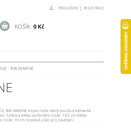
|
PŘIHLÁŠENÍ
REGISTRACE
KOŠÍK:
0 Kč
 nůž - BW-MARINE
NE
 Kopie nože, který používá Německé
: 10,5 cm Délka
otevřeného nože: 19 cm Ocelové očko pro zavěšení.