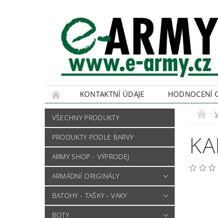
KONTAKTNÍ ÚDAJE
HODNOCENÍ 
VŠECHNY PRODUKTY
KA
PRODUKTY PODLE BARVY
ARMY SHOP - VÝPRODEJ
ARMÁDNÍ ORIGINÁLY
BATOHY - TAŠKY - VAKY
BOTY