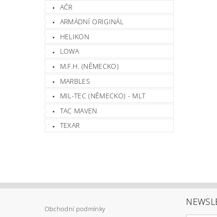
AČR
ARMÁDNÍ ORIGINÁL
HELIKON
LOWA
M.F.H. (NĚMECKO)
MARBLES
MIL-TEC (NĚMECKO) - MLT
TAC MAVEN
TEXAR
NEWSL
Obchodní podmínky