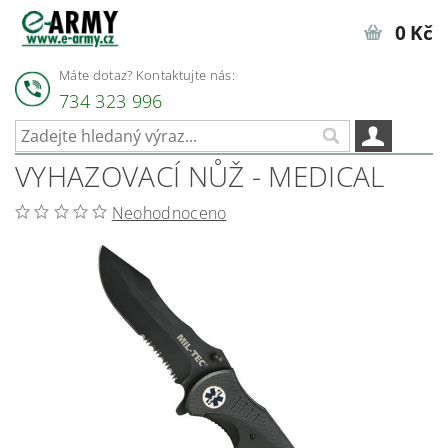
0 Kč
Máte dotaz? Kontaktujte nás:
734 323 996
VYHAZOVACÍ NŮŽ - MEDICAL
Neohodnoceno