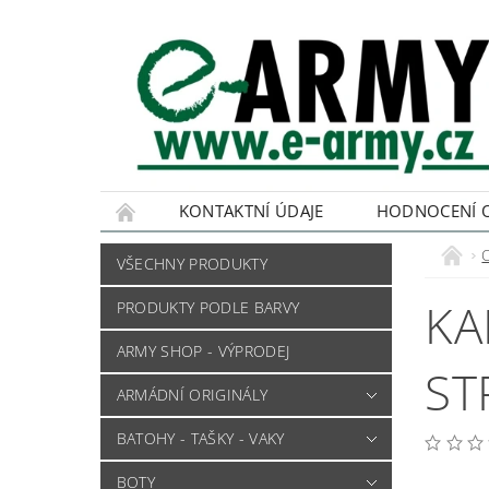
KONTAKTNÍ ÚDAJE
HODNOCENÍ 
VŠECHNY PRODUKTY
KA
PRODUKTY PODLE BARVY
ARMY SHOP - VÝPRODEJ
ST
ARMÁDNÍ ORIGINÁLY
BATOHY - TAŠKY - VAKY
BOTY