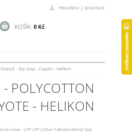
|
PŘIHLÁŠENÍ
REGISTRACE
KOŠÍK:
0 Kč
 Stretch - Rip stop - Coyote - Helikon
P - POLYCOTTON
OYOTE - HELIKON
ctical urban - UTP UTP (Urban Taktické kalhoty) byly