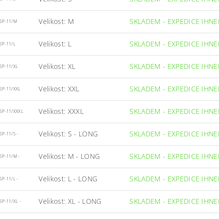
Velikost: M
SKLADEM - EXPEDICE IHN
SP-11/M
Velikost: L
SKLADEM - EXPEDICE IHN
SP-11/L
Velikost: XL
SKLADEM - EXPEDICE IHN
SP-11/XL
Velikost: XXL
SKLADEM - EXPEDICE IHN
SP-11/XXL
Velikost: XXXL
SKLADEM - EXPEDICE IHN
SP-11/XXXL
Velikost: S - LONG
SKLADEM - EXPEDICE IHN
SP-11/S -
Velikost: M - LONG
SKLADEM - EXPEDICE IHN
SP-11/M -
Velikost: L - LONG
SKLADEM - EXPEDICE IHN
SP-11/L -
Velikost: XL - LONG
SKLADEM - EXPEDICE IHN
SP-11/XL -