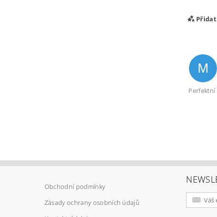
Přida
M
Perfektní
Vlož
NEWSL
Obchodní podmínky
Zásady ochrany osobních údajů