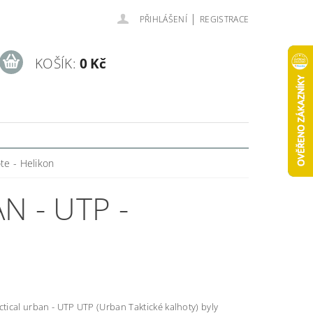
|
PŘIHLÁŠENÍ
REGISTRACE
KOŠÍK:
0 Kč
ote - Helikon
 - UTP -
ctical urban - UTP UTP (Urban Taktické kalhoty) byly