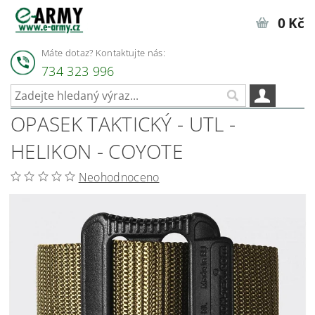
0 Kč
Máte dotaz? Kontaktujte nás:
734 323 996
OPASEK TAKTICKÝ - UTL -
HELIKON - COYOTE
Neohodnoceno