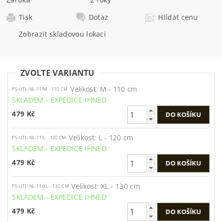
Tisk
Dotaz
Hlídat cenu
Zobrazit skladovou lokaci
ZVOLTE VARIANTU
Velikost: M - 110 cm
PS-UTL-NL-11/M - 110 CM
SKLADEM - EXPEDICE IHNED
479 Kč
Velikost: L - 120 cm
PS-UTL-NL-11/L - 120 CM
SKLADEM - EXPEDICE IHNED
479 Kč
Velikost: XL - 130 cm
PS-UTL-NL-11/XL - 130 CM
SKLADEM - EXPEDICE IHNED
479 Kč