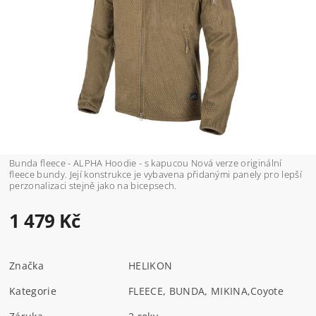
Bunda fleece - ALPHA Hoodie - s kapucou Nová verze originální
fleece bundy. Její konstrukce je vybavena přidanými panely pro lepší
perzonalizaci stejně jako na bicepsech.
1 479 Kč
Značka
HELIKON
Kategorie
FLEECE, BUNDA, MIKINA
,
Coyote