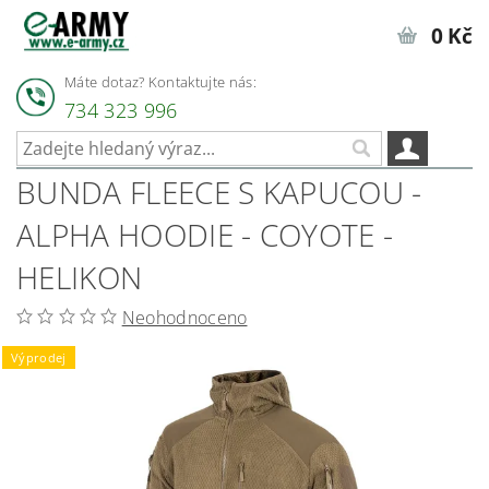
0 Kč
Máte dotaz? Kontaktujte nás:
734 323 996
BUNDA FLEECE S KAPUCOU -
ALPHA HOODIE - COYOTE -
HELIKON
Neohodnoceno
Výprodej