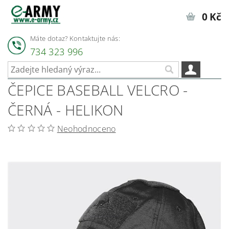
0 Kč
Máte dotaz? Kontaktujte nás:
734 323 996
ČEPICE BASEBALL VELCRO -
ČERNÁ - HELIKON
Neohodnoceno