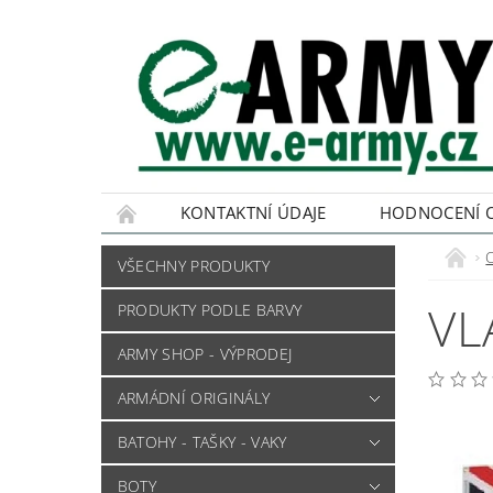
KONTAKTNÍ ÚDAJE
HODNOCENÍ 
VŠECHNY PRODUKTY
VL
PRODUKTY PODLE BARVY
ARMY SHOP - VÝPRODEJ
ARMÁDNÍ ORIGINÁLY
BATOHY - TAŠKY - VAKY
BOTY