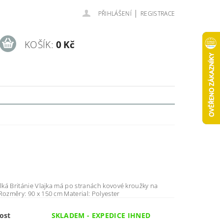
|
PŘIHLÁŠENÍ
REGISTRACE
KOŠÍK:
0 Kč
a má po stranách kovové kroužky na
zavěšení. Rozměry: 90 x 150 cm Material: Polyester
ost
SKLADEM - EXPEDICE IHNED