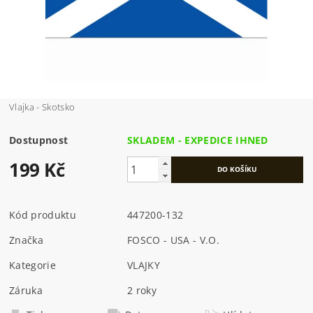
Vlajka - Skotsko
Dostupnost
SKLADEM - EXPEDICE IHNED
199 Kč
Kód produktu
447200-132
Značka
FOSCO - USA - V.O.
Kategorie
VLAJKY
Záruka
2 roky