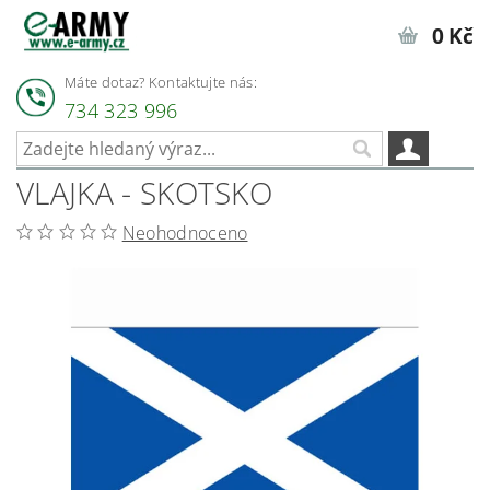
0 Kč
Máte dotaz? Kontaktujte nás:
734 323 996
VLAJKA - SKOTSKO
Neohodnoceno