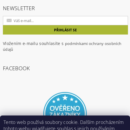
NEWSLETTER
Vložením e-mailu souhlasíte s
podmínkami ochrany osobních
údajů
FACEBOOK
Tento web používá soubory cookie. Dalším procházením
tohoto webu vyjadřujete souhlas s jejich používáním..