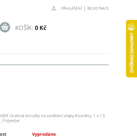
|
PŘIHLÁŠENÍ
REGISTRACE
KOŠÍK:
0 Kč
m Material: Polyester
ost
Vyprodáno