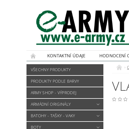
KONTAKTNÍ ÚDAJE
HODNOCENÍ 
VŠECHNY PRODUKTY
VL
PRODUKTY PODLE BARVY
ARMY SHOP - VÝPRODEJ
ARMÁDNÍ ORIGINÁLY
BATOHY - TAŠKY - VAKY
BOTY