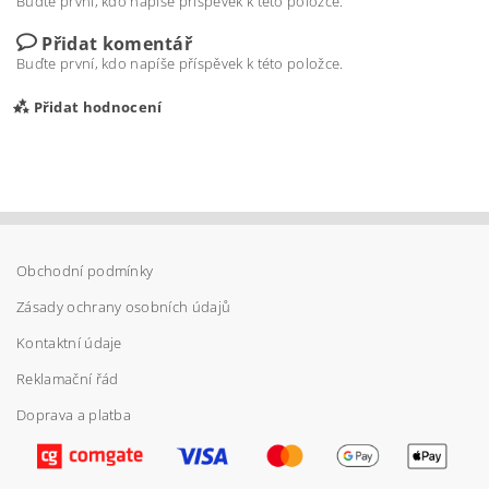
Buďte první, kdo napíše příspěvek k této položce.
Přidat komentář
Buďte první, kdo napíše příspěvek k této položce.
Přidat hodnocení
Obchodní podmínky
Zásady ochrany osobních údajů
Kontaktní údaje
Reklamační řád
Doprava a platba
Vložením hodnocení souhlasíte s
podmínkami
ochrany osobních údajů