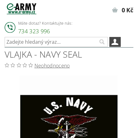
0 Kč
Máte dotaz? Kontaktujte nás:
734 323 996
VLAJKA - NAVY SEAL
Neohodnoceno