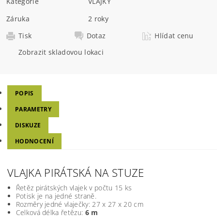
Kategorie
VLAJKY
Záruka
2 roky
Tisk
Dotaz
Hlídat cenu
Zobrazit skladovou lokaci
POPIS
PARAMETRY
DISKUZE
HODNOCENÍ
VLAJKA PIRÁTSKÁ NA STUZE
Řetěz pirátských vlajek v počtu 15 ks
Potisk je na jedné straně.
Rozměry jedné vlaječky: 27 x 27 x 20 cm
Celková délka řetězu:
6 m