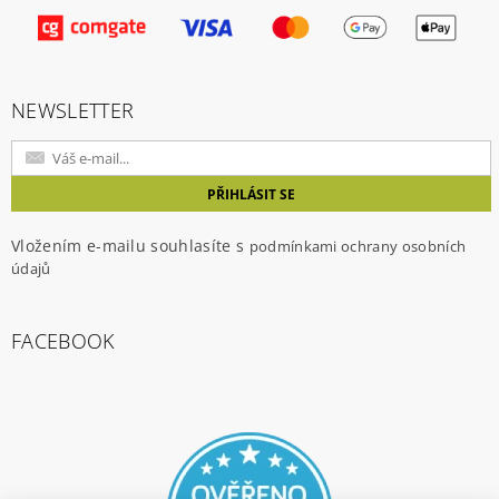
Vložením hodnocení souhlasíte s
podmínkami
ochrany osobních údajů
NEWSLETTER
Vložením e-mailu souhlasíte s
podmínkami ochrany osobních
údajů
FACEBOOK