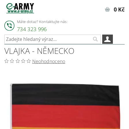
0 Kč
Máte dotaz? Kontaktujte nás:
734 323 996
VLAJKA - NĚMECKO
Neohodnoceno