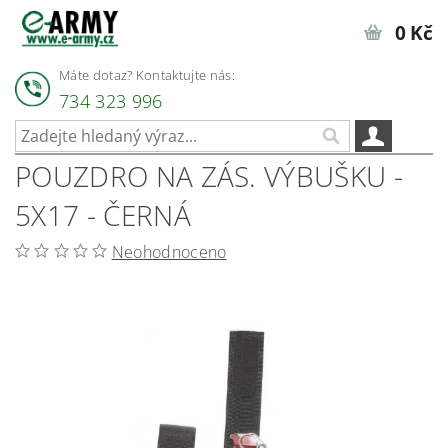
0 Kč
Máte dotaz? Kontaktujte nás:
734 323 996
POUZDRO NA ZÁS. VÝBUŠKU -
5X17 - ČERNÁ
Neohodnoceno