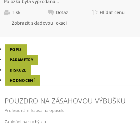
Položka byla vyprodána...
Tisk
Dotaz
Hlídat cenu
Zobrazit skladovou lokaci
POPIS
PARAMETRY
DISKUZE
HODNOCENÍ
POUZDRO NA ZÁSAHOVOU VÝBUŠKU
Profesionální kapsa na opasek.
Zapínání na suchý zip