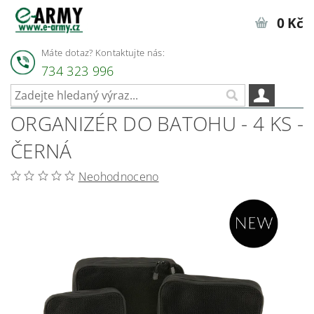
0 Kč
Máte dotaz? Kontaktujte nás:
734 323 996
ORGANIZÉR DO BATOHU - 4 KS -
ČERNÁ
Neohodnoceno