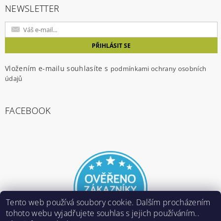
NEWSLETTER
Vložením e-mailu souhlasíte s
podmínkami ochrany osobních
údajů
FACEBOOK
Tento web používá soubory cookie. Dalším procházením
tohoto webu vyjadřujete souhlas s jejich používáním..