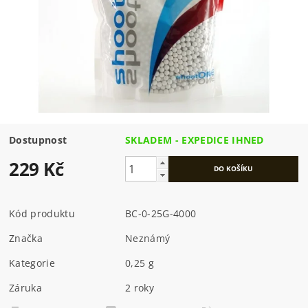
Dostupnost
SKLADEM - EXPEDICE IHNED
229 Kč
Kód produktu
BC-0-25G-4000
Značka
Neznámý
Kategorie
0,25 g
Záruka
2 roky