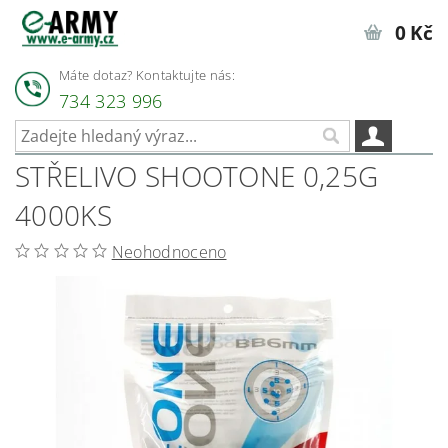
0 Kč
Máte dotaz? Kontaktujte nás:
734 323 996
STŘELIVO SHOOTONE 0,25G
4000KS
Neohodnoceno